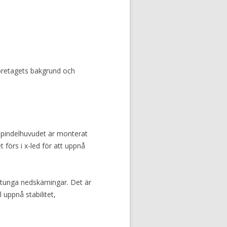
öretagets bakgrund och
t spindelhuvudet är monterat
 förs i x-led för att uppnå
tunga nedskärningar. Det är
uppnå stabilitet,