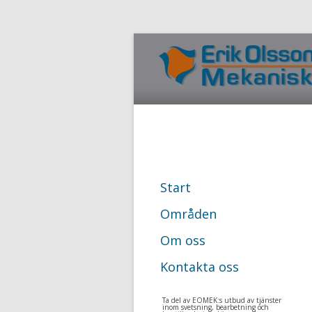
Start
Områden
Om oss
Kontakta oss
Ta del av EOMEK:s utbud av tjänster
inom svetsning, bearbetning och