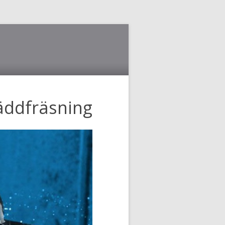
äddfräsning