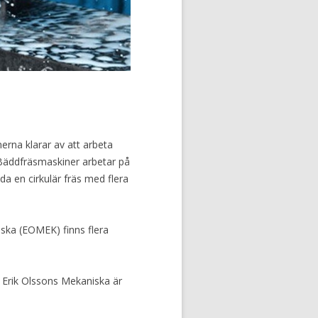
erna klarar av att arbeta
 Bäddfräsmaskiner arbetar på
a en cirkulär fräs med flera
iska (EOMEK) finns flera
 Erik Olssons Mekaniska är