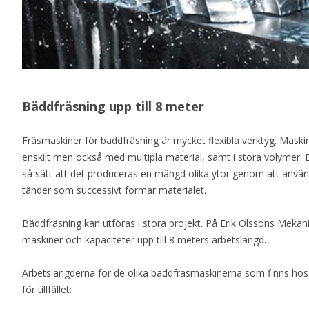
Bäddfräsning upp till 8 meter
Fräsmaskiner för bäddfräsning är mycket flexibla verktyg. Maskin
enskilt men också med multipla material, samt i stora volymer.
så sätt att det produceras en mängd olika ytor genom att använd
tänder som successivt formar materialet.
Bäddfräsning kan utföras i stora projekt. På Erik Olssons Mekan
maskiner och kapaciteter upp till 8 meters arbetslängd.
Arbetslängderna för de olika bäddfräsmaskinerna som finns hos
för tillfället: