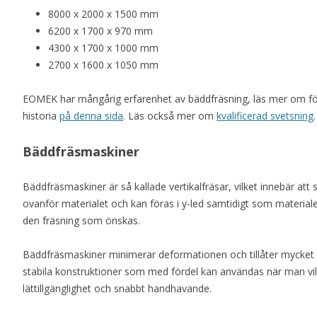
8000 x 2000 x 1500 mm
6200 x 1700 x 970 mm
4300 x 1700 x 1000 mm
2700 x 1600 x 1050 mm
EOMEK har mångårig erfarenhet av bäddfräsning, läs mer om f
historia
på denna sida
. Läs också mer om
kvalificerad svetsning
.
Bäddfräsmaskiner
Bäddfräsmaskiner är så kallade vertikalfräsar, vilket innebär at
ovanför materialet och kan föras i y-led samtidigt som materialet
den fräsning som önskas.
Bäddfräsmaskiner minimerar deformationen och tillåter mycket 
stabila konstruktioner som med fördel kan användas när man vill 
lättillgänglighet och snabbt handhavande.