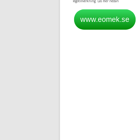
legotillverkning. Läs mer nedan
www.eomek.se